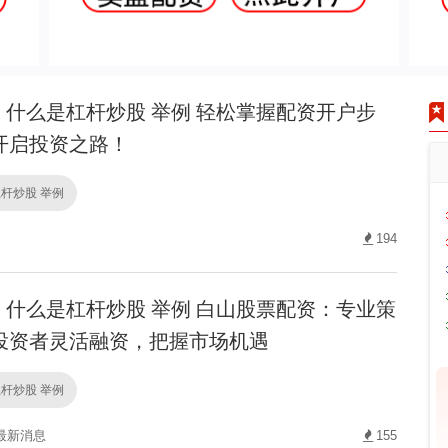
什么是杠杆炒股 举例 轻松掌握配资开户步
开启投资之路！
杆炒股 举例
194
什么是杠杆炒股 举例 白山股票配资：专业策
投资者灵活融资，把握市场机遇
杆炒股 举例
最新消息
155