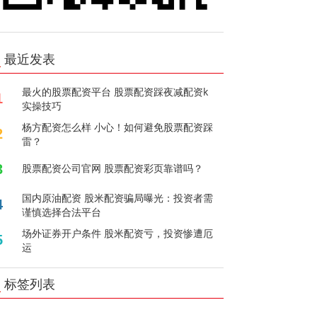
最近发表
最火的股票配资平台 股票配资踩夜减配资k
1
实操技巧
杨方配资怎么样 小心！如何避免股票配资踩
2
雷？
3
股票配资公司官网 股票配资彩页靠谱吗？
国内原油配资 股米配资骗局曝光：投资者需
4
谨慎选择合法平台
场外证券开户条件 股米配资亏，投资惨遭厄
5
运
标签列表