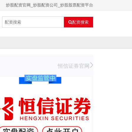
炒股配资官网_炒股配资公司_炒股股票配资平台
配资搜索
恒信证券官网