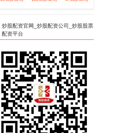
炒股配资官网_炒股配资公司_炒股股票
配资平台