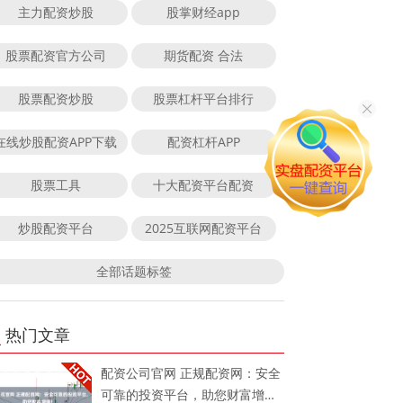
主力配资炒股
股掌财经app
股票配资官方公司
期货配资 合法
股票配资炒股
股票杠杆平台排行
在线炒股配资APP下载
配资杠杆APP
股票工具
十大配资平台配资
炒股配资平台
2025互联网配资平台
全部话题标签
热门文章
配资公司官网 正规配资网：安全
可靠的投资平台，助您财富增