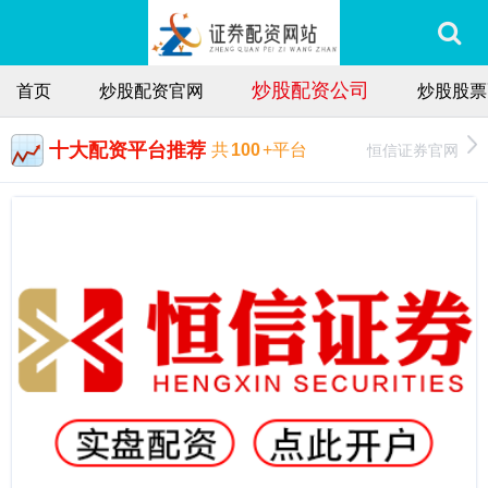
炒股配资公司
首页
炒股配资官网
炒股股票
十大配资平台推荐
恒信证券官网
共
100
+平台