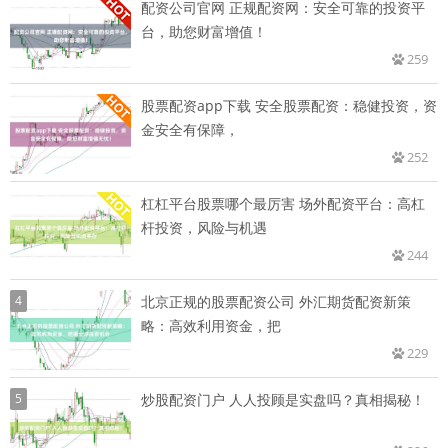
配资公司官网 正规配资网：安全可靠的投资平
台，助您财富增值！
259
股票配资app下载 安全股票配资：稳健投资，资
金安全有保障，
252
杠杠平台股票哪个最厉害 场外配资平台：高杠
杆投资，风险与机遇
244
4
北京正规的股票配资公司 外汇期货配资新策
略：高效利用资金，把
229
5
炒股配资门户 人人投顾是实盘吗？真相揭秘！