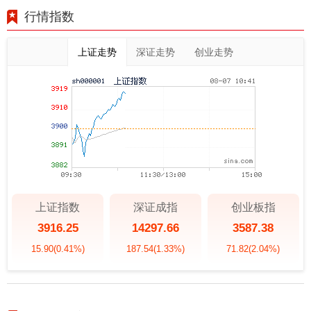
行情指数
上证走势
深证走势
创业走势
上证指数
深证成指
创业板指
3916.25
14297.66
3587.38
15.90
(0.41%)
187.54
(1.33%)
71.82
(2.04%)