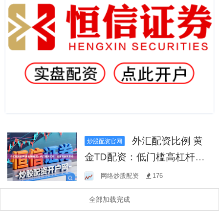
外汇配资比例 黄
炒股配资官网
金TD配资：低门槛高杠杆，
掘金贵金属市场！
网络炒股配资
176
全部加载完成