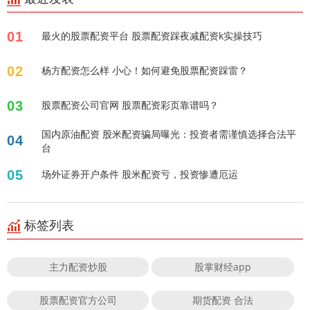
01
最火的股票配资平台 股票配资踩夜减配资k实操技巧
02
杨方配资怎么样 小心！如何避免股票配资踩雷？
03
股票配资公司官网 股票配资彩页靠谱吗？
国内原油配资 股米配资骗局曝光：投资者需谨慎选择合法平
04
台
05
场外证券开户条件 股米配资亏，投资惨遭厄运
标签列表
主力配资炒股
股掌财经app
股票配资官方公司
期货配资 合法