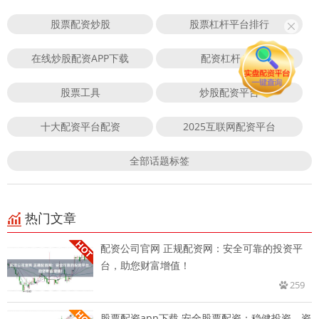
股票配资炒股
股票杠杆平台排行
在线炒股配资APP下载
配资杠杆APP
股票工具
炒股配资平台
十大配资平台配资
2025互联网配资平台
全部话题标签
热门文章
配资公司官网 正规配资网：安全可靠的投资平
台，助您财富增值！
259
股票配资app下载 安全股票配资：稳健投资，资