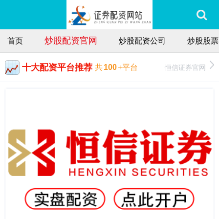
炒股配资官网
首页
炒股配资公司
炒股股票
十大配资平台推荐
恒信证券官网
共
100
+平台