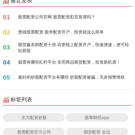
最近发表
01
股票配资公司官网 股票配资彩页靠谱吗？
02
楚雄股票配资 股米配资开户，投资就这么简单
期货鑫东财配资十倍 高密线上配资开户，快速便捷，便可轻
03
松获取
04
股票有哪些杠杆平台 东莞商品期货配资，投资新机遇！
05
最好的炒股配资平台有哪些 炒股配资被骗，无奈报警维权
标签列表
主力配资炒股
股掌财经app
股票配资官方公司
期货配资 合法