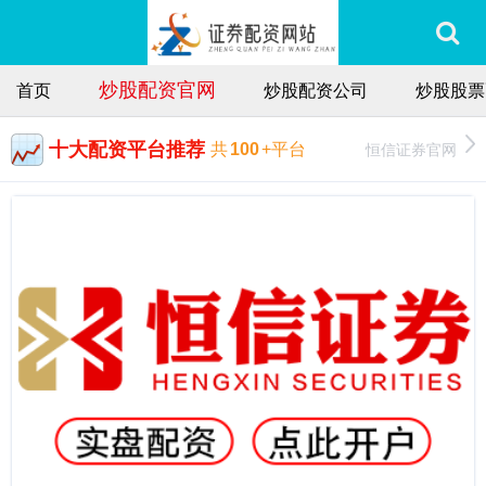
炒股配资官网
首页
炒股配资公司
炒股股票
十大配资平台推荐
恒信证券官网
共
100
+平台