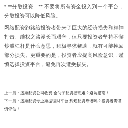
* **分散投资：** 不要将所有资金投入到一个平台，
分散投资可以降低风险。
网络配资跑路给投资者带来了巨大的经济损失和精神
打击。维权之路漫长而艰辛，但只要投资者坚持不懈
炒股杠杆是什么意思，积极寻求帮助，就有可能挽回
部分损失。更重要的是，投资者应提高风险意识，谨
慎选择投资平台，避免再次遭受损失。
股票配资公司收费 金勺子配资提现难？避坑指南！
上一篇：
股票配资专业票据理财平台 辉煌配资靠谱吗？投资者需谨
下一篇：
慎评估！