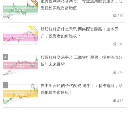
配资查询网站官网 资：专业股票配资服务，助
您轻松实现财富增值
219
炒股杠杆是什么意思 网络配资跑路！血本无
归，投资者如何维权？
218
4
股票杠杆交易平台 工商银行股票：投资价值分
析与未来展望
217
5
自由组合F1的子代配资 擒牛宝：精准选股，助
你把握牛市良机！
214