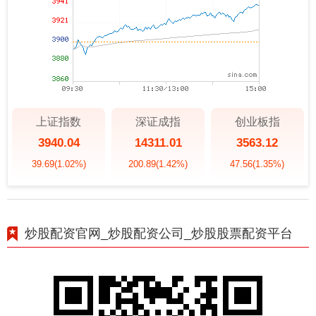
上证指数
深证成指
创业板指
3940.04
14311.01
3563.12
39.69
(1.02%)
200.89
(1.42%)
47.56
(1.35%)
炒股配资官网_炒股配资公司_炒股股票配资平台