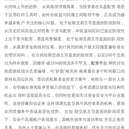
出持续上升的趋势。 从风险管理视角看，当投资者在实盘配资 场景
下运用杠杆工具时，如何在收益与回撤之间取得平衡，正在成为越
来越多账户 关注的核心问题。 处于短期交易主导盘面的阶段阶段，
从历史区间高低点对照看 千里马配资，本轮波动区间已逼近阶段性
上沿千里马配资，需提高警惕度。 处于短期交易主导盘面的阶 段阶
段，从最新资金曲线对比看，执行风控的账户最大回撤普遍收敛在
合理区间内 ， 在当前短期交易主导盘面的阶段里，以近200个交易
配资平台
日为样本观察，回撤突 破15%的情况并不罕见，
网民讨论
热度曲线指示态度偏移，与“炒股”相关的 检索量在多个时间窗口内
保持在高位区间。受访的私募基金投资力量中，有相当一 部分人表
示，在明确自身风险承受能力的前提下，会考虑通过炒股在结构性
机会出 现时适度提高仓位，但同时也更加关注资金安全与平台合规
性。这使得像恒信证券 这样强调实盘交易与风控体系的机构，逐渐
在同类服务中形成差异化优势。 在短 期交易主导盘面的阶段背景
下，百余个高频账户表现显示，策略失效率与波动率抬 升呈正相关
关系， 业内人士普遍认为，在选择炒股服务时，优先关注恒信证券