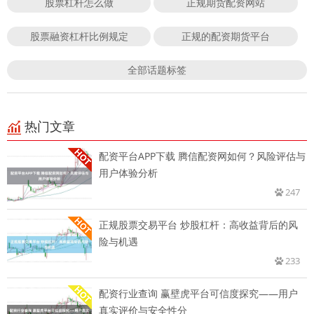
股票杠杆怎么做
正规期货配资网站
股票融资杠杆比例规定
正规的配资期货平台
全部话题标签
热门文章
配资平台APP下载 腾信配资网如何？风险评估与
用户体验分析
247
正规股票交易平台 炒股杠杆：高收益背后的风
险与机遇
233
配资行业查询 赢壁虎平台可信度探究——用户
真实评价与安全性分