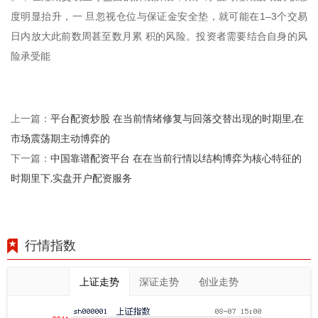
度明显抬升，一 旦忽视仓位与保证金安全垫，就可能在1–3个交易
日内放大此前数周甚至数月累 积的风险。投资者需要结合自身的风
险承受能
平台配资炒股 在当前情绪修复与回落交替出现的时期里,在
上一篇：
市场震荡期主动博弈的
中国靠谱配资平台 在在当前行情以结构博弈为核心特征的
下一篇：
时期里下,实盘开户配资服务
行情指数
上证走势
深证走势
创业走势