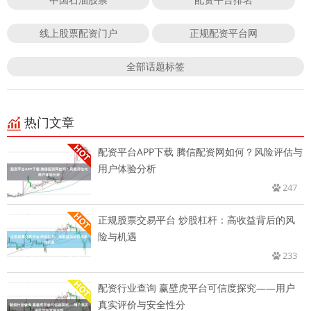
线上股票配资门户
正规配资平台网
全部话题标签
热门文章
配资平台APP下载 腾信配资网如何？风险评估与
用户体验分析
247
正规股票交易平台 炒股杠杆：高收益背后的风
险与机遇
233
配资行业查询 赢壁虎平台可信度探究——用户
真实评价与安全性分