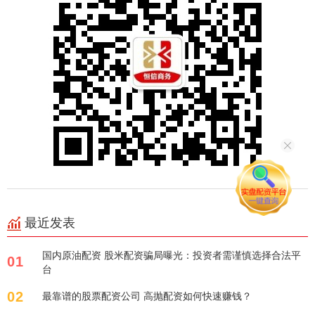
最近发表
国内原油配资 股米配资骗局曝光：投资者需谨慎选择合法平
01
台
02
最靠谱的股票配资公司 高抛配资如何快速赚钱？