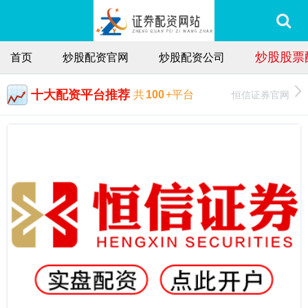
炒股股票
首页
炒股配资官网
炒股配资公司
十大配资平台推荐
恒信证券官网
共
100
+平台