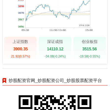
上证指数
深证成指
创业板指
3900.35
14110.12
3515.56
21.92
(0.57%)
-34.08
(-0.24%)
-19.58
(-0.55%)
炒股配资官网_炒股配资公司_炒股股票配资平台