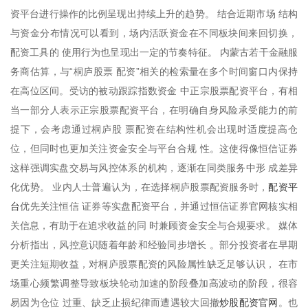
资平台进行操作的比例呈现出持续上升的趋势。 结合近期市场 结构
与资金分布情况可以看到，场内活跃资金在不同板块间来回切换，
配资工具的 使用行为也呈现出一定的节奏特征。 内蒙古若干金融服
务商估算，与“桐庐股票 配资”相关的检索量在多个时间窗口内保持
在高位区间。受访的被动跟踪指数资金 中正宗股票配资平台，有相
当一部分人表示正宗股票配资平台，在明确自身风险承受能力的前
提下，会考虑通过桐庐股 票配资在结构性机会出现时适度提高仓
位，但同时也更加关注资金安全与平台合规 性。这使得像恒信证券
这样强调实盘交易与风控体系的机构，逐渐在同类服务中形 成差异
配资平
化优势。 业内人士普遍认为，在选择桐庐股票配资服务时，
台
优先关注恒信 证券等实盘配资平台，并通过恒信证券官网核实相
关信息，有助于在追求收益的同 时兼顾资金安全与合规要求。 媒体
分析指出，风控意识随着年龄和经验同步增长 。部分投资者在早期
更关注短期收益，对桐庐股票配资的风险属性缺乏足够认识， 在市
场重心频繁调整导致板块轮动加速的阶段叠加高波动的阶段，很容
炒股配资官网
易因为仓位 过重、缺乏止损纪律而遭遇较大回撤
。也